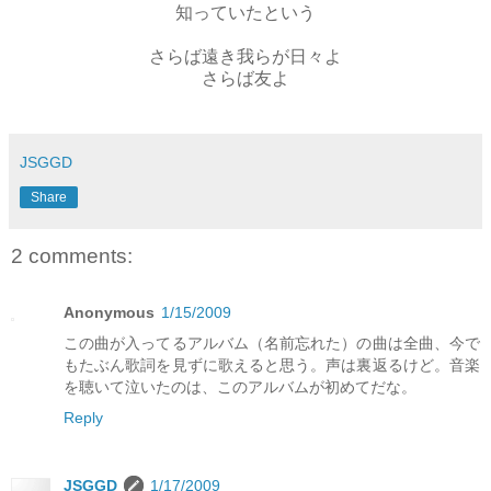
知っていたという
さらば遠き我らが日々よ
さらば友よ
JSGGD
Share
2 comments:
Anonymous
1/15/2009
この曲が入ってるアルバム（名前忘れた）の曲は全曲、今で
もたぶん歌詞を見ずに歌えると思う。声は裏返るけど。音楽
を聴いて泣いたのは、このアルバムが初めてだな。
Reply
JSGGD
1/17/2009