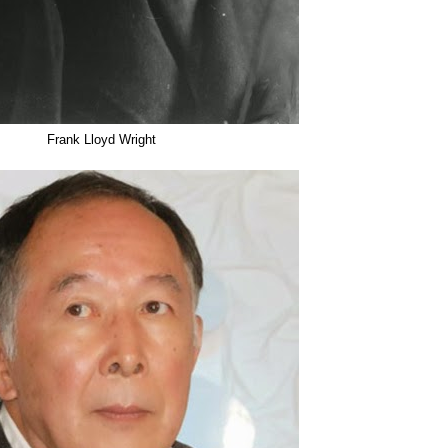
Frank Lloyd Wright