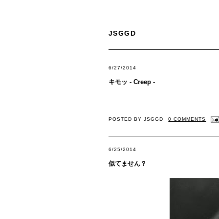
JSGGD
6/27/2014
キモッ - Creep -
POSTED BY
JSGGD
0 COMMENTS
6/25/2014
似てません？