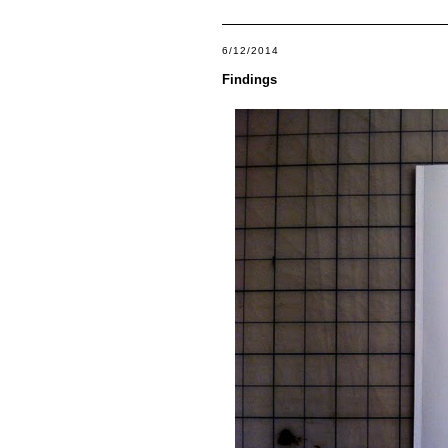
6/12/2014
Findings