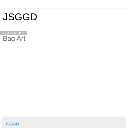
JSGGD
1/29/2009
Bag Art
JSGGD