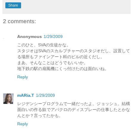
Share
2 comments:
Anonymous
1/29/2009
このひと、SVAの生徒かな。
スタジオはSVAのスカルプチャーのスタジオだし、設置して
る場所もファインアート科のビルの近くだし。
まあ、そんなことはどうでもいいか。
地下鉄の駅の扇風機にくっ付けたのは面白いね。
Reply
mARia.T
1/29/2009
レジデンシープログラムで一緒だったよ。ジョッシュ。結構
面白いの作る奴でアバクロのディスプレーの仕事したとかな
んとか？言ってたかも。
Reply