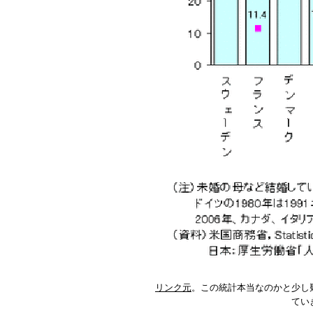
リンク元
。この統計本当なのかと少し
てい