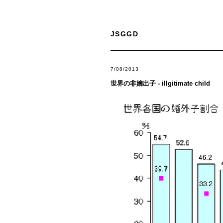
JSGGD
7/08/2013
世界の非嫡出子 - illgitimate child