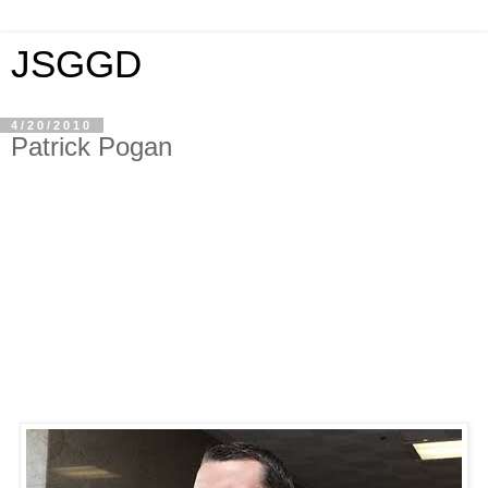
JSGGD
4/20/2010
Patrick Pogan