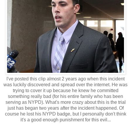
I've posted this clip almost 2 years ago when this incident
was luckily discovered and spread over the internet. He was
trying to cover it up because he knew he committed
something really bad (for his entire family who has been
serving as NYPD). What's more crazy about this is the trial
just has began two years after the incident happened. Of
course he lost his NYPD badge, but I personally don't think
it's a good enough punishment for this evil...